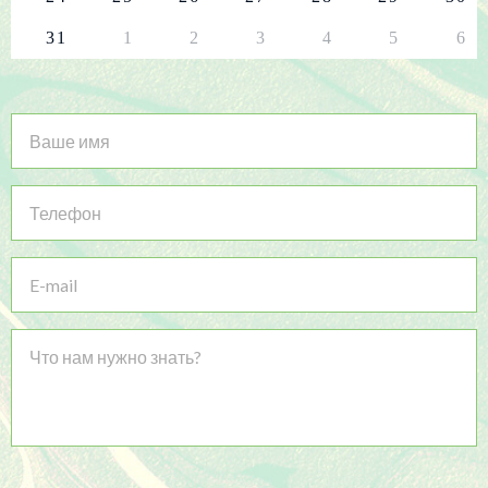
31
1
2
3
4
5
6