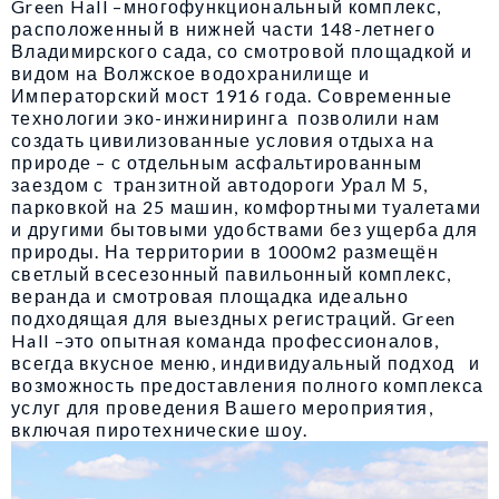
Green Hall –многофункциональный комплекс,
расположенный в нижней части 148-летнего
Владимирского сада, со смотровой площадкой и
видом на Волжское водохранилище и
Императорский мост 1916 года. Современные
технологии эко-инжиниринга позволили нам
создать цивилизованные условия отдыха на
природе – с отдельным асфальтированным
заездом с транзитной автодороги Урал М 5,
парковкой на 25 машин, комфортными туалетами
и другими бытовыми удобствами без ущерба для
природы. На территории в 1000м2 размещён
светлый всесезонный павильонный комплекс,
веранда и смотровая площадка идеально
подходящая для выездных регистраций. Green
Hall –это опытная команда профессионалов,
всегда вкусное меню, индивидуальный подход и
возможность предоставления полного комплекса
услуг для проведения Вашего мероприятия,
включая пиротехнические шоу.