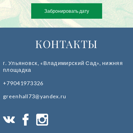
Забронировать дату
КОНТАКТЫ
г. Ульяновск, «Владимирский Сад», нижняя
площадка
+79041973326
greenhall73@yandex.ru