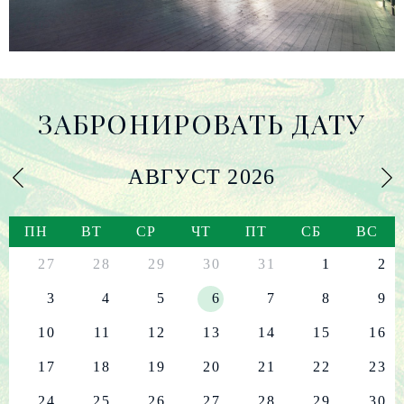
ЗАБРОНИРОВАТЬ ДАТУ
АВГУСТ
2026
ПН
ВТ
СР
ЧТ
ПТ
СБ
ВС
27
28
29
30
31
1
2
3
4
5
6
7
8
9
10
11
12
13
14
15
16
17
18
19
20
21
22
23
24
25
26
27
28
29
30