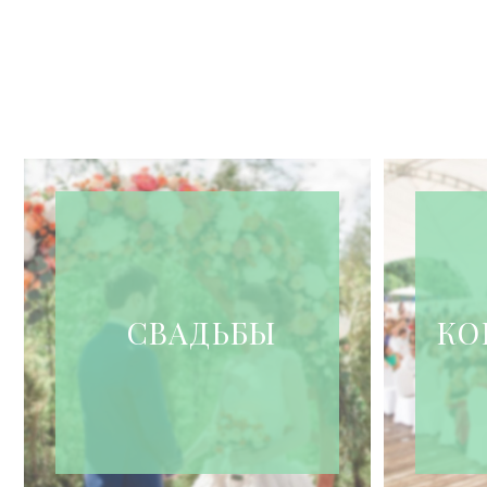
СВАДЬБЫ
КО