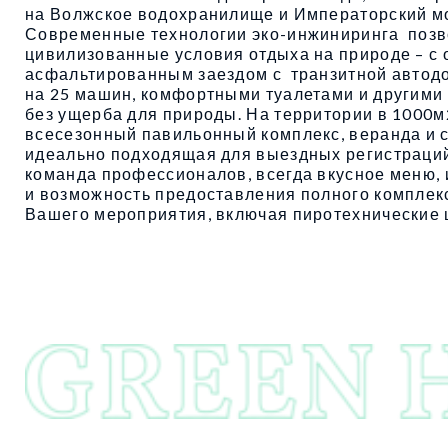
на Волжское водохранилище и Императорский мо
Современные технологии эко-инжиниринга позв
цивилизованные условия отдыха на природе – с
асфальтированным заездом с транзитной автодо
на 25 машин, комфортными туалетами и другим
без ущерба для природы. На территории в 1000
всесезонный павильонный комплекс, веранда и 
идеально подходящая для выездных регистраций.
команда профессионалов, всегда вкусное меню
и возможность предоставления полного комплек
Вашего мероприятия, включая пиротехнические 