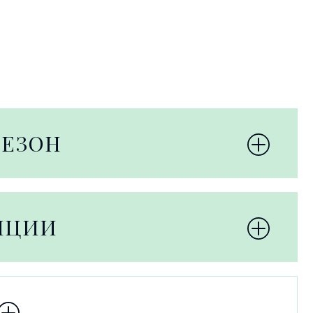
СЕЗОН
НЦИИ