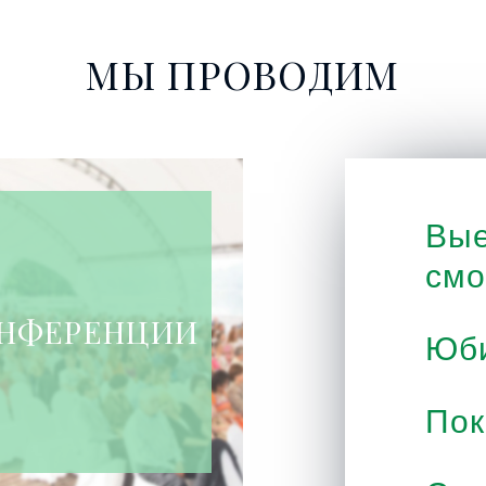
МЫ ПРОВОДИМ
Вые
смо
НФЕРЕНЦИИ
Юб
По