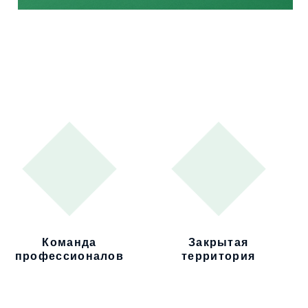
Команда
Закрытая
профессионалов
территория