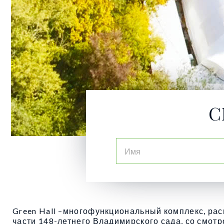
С
Green Hall –многофункциональный комплекс, ра
части 148-летнего Владимирского сада, со смот