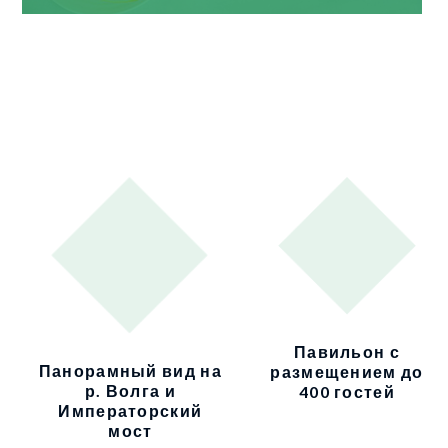
Павильон с
Панорамный вид на
размещением до
р. Волга и
400 гостей
Императорский
мост