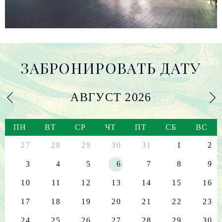
ЗАБРОНИРОВАТЬ ДАТУ
АВГУСТ
2026
ПН
ВТ
СР
ЧТ
ПТ
СБ
ВС
27
28
29
30
31
1
2
3
4
5
6
7
8
9
10
11
12
13
14
15
16
17
18
19
20
21
22
23
24
25
26
27
28
29
30