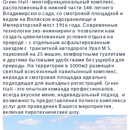
Green Hall –многофункциональный комплекс,
расположенный в нижней части 148-летнего
Владимирского сада, со смотровой площадкой и
видом на Волжское водохранилище и
Императорский мост 1916 года. Современные
технологии эко-инжиниринга позволили нам
создать цивилизованные условия отдыха на
природе – с отдельным асфальтированным
заездом с транзитной автодороги Урал М 5,
парковкой на 25 машин, комфортными туалетами
и другими бытовыми удобствами без ущерба для
природы. На территории в 1000м2 размещён
светлый всесезонный павильонный комплекс,
веранда и смотровая площадка идеально
подходящая для выездных регистраций. Green
Hall –это опытная команда профессионалов,
всегда вкусное меню, индивидуальный подход и
возможность предоставления полного комплекса
услуг для проведения Вашего мероприятия,
включая пиротехнические шоу.