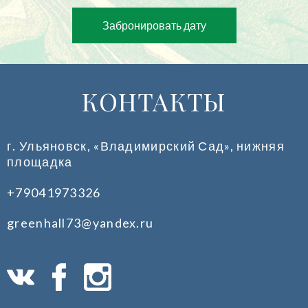
Забронировать дату
КОНТАКТЫ
г. Ульяновск, «Владимирский Сад», нижняя
площадка
+79041973326
greenhall73@yandex.ru