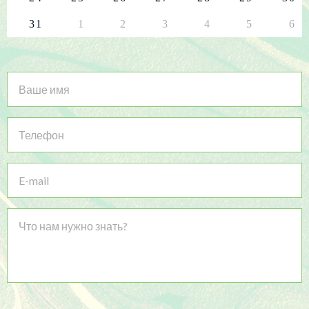
31
1
2
3
4
5
6