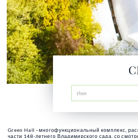
С
Green Hall –многофункциональный комплекс, ра
части 148-летнего Владимирского сада, со смот