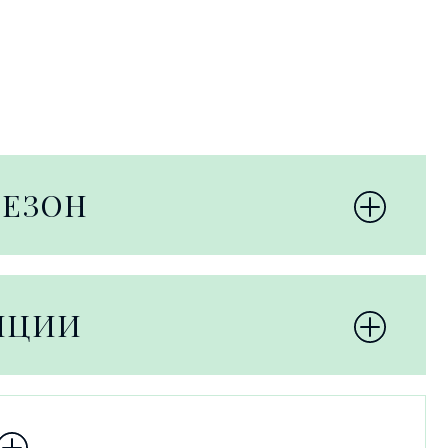
СЕЗОН
НЦИИ