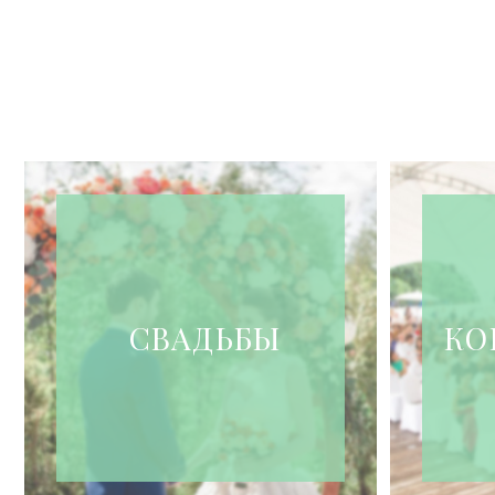
СВАДЬБЫ
КО