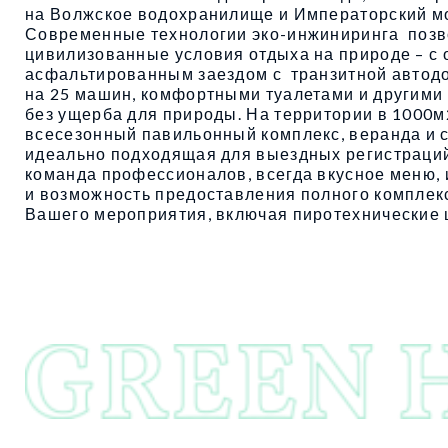
на Волжское водохранилище и Императорский мо
Современные технологии эко-инжиниринга позв
цивилизованные условия отдыха на природе – с
асфальтированным заездом с транзитной автодо
на 25 машин, комфортными туалетами и другим
без ущерба для природы. На территории в 1000
всесезонный павильонный комплекс, веранда и 
идеально подходящая для выездных регистраций.
команда профессионалов, всегда вкусное меню
и возможность предоставления полного комплек
Вашего мероприятия, включая пиротехнические 