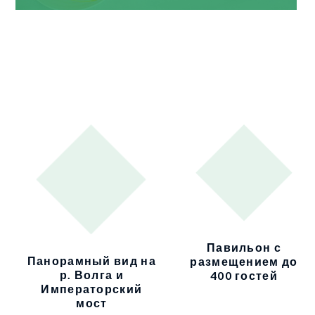
Павильон с
Панорамный вид на
размещением до
р. Волга и
400 гостей
Императорский
мост