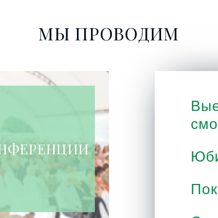
МЫ ПРОВОДИМ
Вые
смо
НФЕРЕНЦИИ
Юб
По