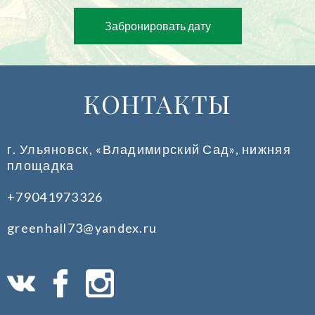
Забронировать дату
КОНТАКТЫ
г. Ульяновск, «Владимирский Сад», нижняя
площадка
+79041973326
greenhall73@yandex.ru