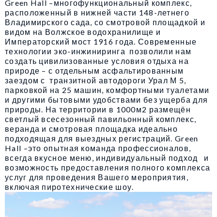
Green Hall –многофункциональный комплекс,
расположенный в нижней части 148-летнего
Владимирского сада, со смотровой площадкой и
видом на Волжское водохранилище и
Императорский мост 1916 года. Современные
технологии эко-инжиниринга позволили нам
создать цивилизованные условия отдыха на
природе – с отдельным асфальтированным
заездом с транзитной автодороги Урал М 5,
парковкой на 25 машин, комфортными туалетами
и другими бытовыми удобствами без ущерба для
природы. На территории в 1000м2 размещён
светлый всесезонный павильонный комплекс,
веранда и смотровая площадка идеально
подходящая для выездных регистраций. Green
Hall –это опытная команда профессионалов,
всегда вкусное меню, индивидуальный подход и
возможность предоставления полного комплекса
услуг для проведения Вашего мероприятия,
включая пиротехнические шоу.