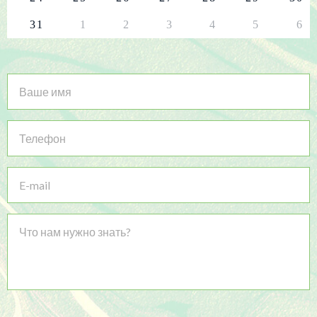
31
1
2
3
4
5
6