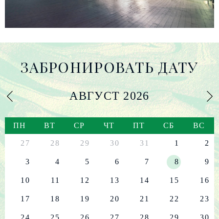
ЗАБРОНИРОВАТЬ ДАТУ
АВГУСТ
2026
ПН
ВТ
СР
ЧТ
ПТ
СБ
ВС
27
28
29
30
31
1
2
3
4
5
6
7
8
9
10
11
12
13
14
15
16
17
18
19
20
21
22
23
24
25
26
27
28
29
30