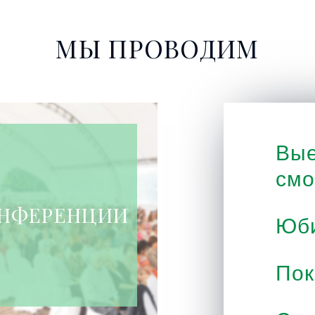
МЫ ПРОВОДИМ
Вые
смо
НФЕРЕНЦИИ
Юб
По