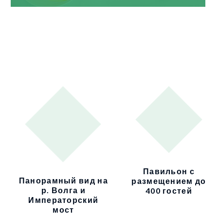
Павильон с
Панорамный вид на
размещением до
р. Волга и
400 гостей
Императорский
мост