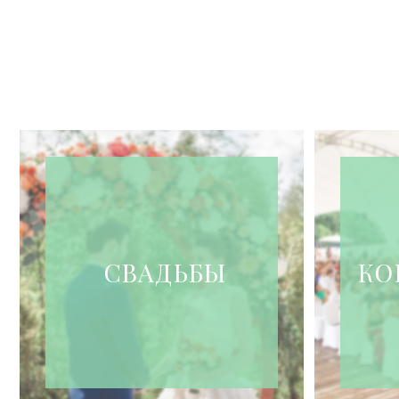
СВАДЬБЫ
КО