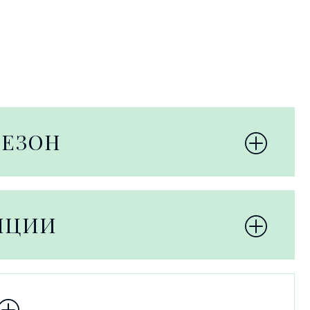
СЕЗОН
НЦИИ