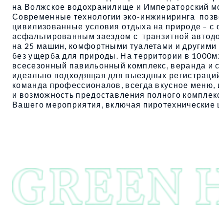
на Волжское водохранилище и Императорский мо
Современные технологии эко-инжиниринга позв
цивилизованные условия отдыха на природе – с
асфальтированным заездом с транзитной автодо
на 25 машин, комфортными туалетами и другим
без ущерба для природы. На территории в 1000
всесезонный павильонный комплекс, веранда и 
идеально подходящая для выездных регистраций.
команда профессионалов, всегда вкусное меню
и возможность предоставления полного комплек
Вашего мероприятия, включая пиротехнические 