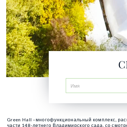
С
Green Hall –многофункциональный комплекс, ра
части 148-летнего Владимирского сада, со смот