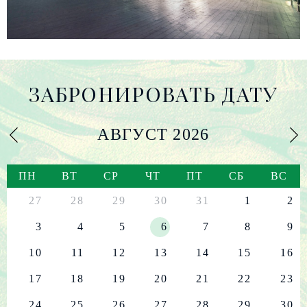
ЗАБРОНИРОВАТЬ ДАТУ
АВГУСТ
2026
ПН
ВТ
СР
ЧТ
ПТ
СБ
ВС
27
28
29
30
31
1
2
3
4
5
6
7
8
9
10
11
12
13
14
15
16
17
18
19
20
21
22
23
24
25
26
27
28
29
30