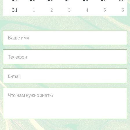
31
1
2
3
4
5
6