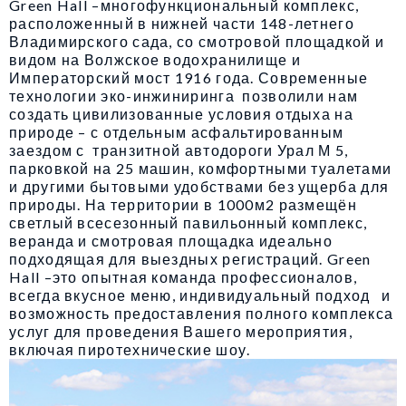
Green Hall –многофункциональный комплекс,
расположенный в нижней части 148-летнего
Владимирского сада, со смотровой площадкой и
видом на Волжское водохранилище и
Императорский мост 1916 года. Современные
технологии эко-инжиниринга позволили нам
создать цивилизованные условия отдыха на
природе – с отдельным асфальтированным
заездом с транзитной автодороги Урал М 5,
парковкой на 25 машин, комфортными туалетами
и другими бытовыми удобствами без ущерба для
природы. На территории в 1000м2 размещён
светлый всесезонный павильонный комплекс,
веранда и смотровая площадка идеально
подходящая для выездных регистраций. Green
Hall –это опытная команда профессионалов,
всегда вкусное меню, индивидуальный подход и
возможность предоставления полного комплекса
услуг для проведения Вашего мероприятия,
включая пиротехнические шоу.