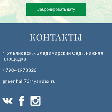
Забронировать дату
КОНТАКТЫ
г. Ульяновск, «Владимирский Сад», нижняя
площадка
+79041973326
greenhall73@yandex.ru