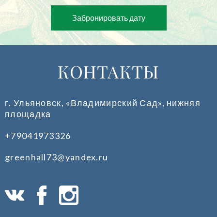
Забронировать дату
КОНТАКТЫ
г. Ульяновск, «Владимирский Сад», нижняя
площадка
+79041973326
greenhall73@yandex.ru