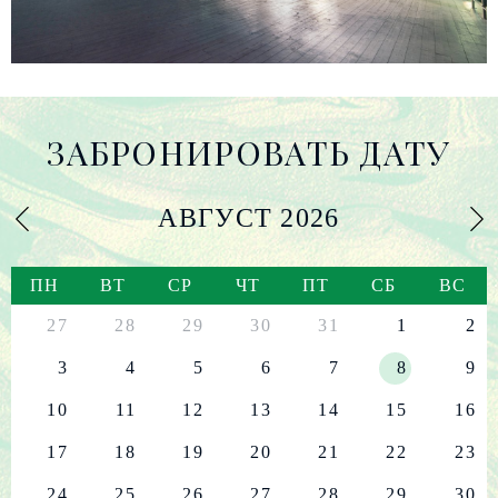
ЗАБРОНИРОВАТЬ ДАТУ
АВГУСТ
2026
ПН
ВТ
СР
ЧТ
ПТ
СБ
ВС
27
28
29
30
31
1
2
3
4
5
6
7
8
9
10
11
12
13
14
15
16
17
18
19
20
21
22
23
24
25
26
27
28
29
30