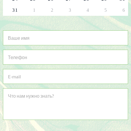
31
1
2
3
4
5
6