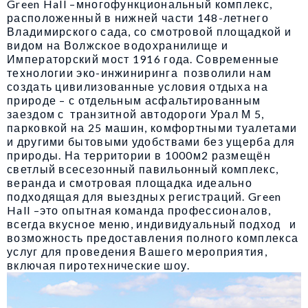
Green Hall –многофункциональный комплекс,
расположенный в нижней части 148-летнего
Владимирского сада, со смотровой площадкой и
видом на Волжское водохранилище и
Императорский мост 1916 года. Современные
технологии эко-инжиниринга позволили нам
создать цивилизованные условия отдыха на
природе – с отдельным асфальтированным
заездом с транзитной автодороги Урал М 5,
парковкой на 25 машин, комфортными туалетами
и другими бытовыми удобствами без ущерба для
природы. На территории в 1000м2 размещён
светлый всесезонный павильонный комплекс,
веранда и смотровая площадка идеально
подходящая для выездных регистраций. Green
Hall –это опытная команда профессионалов,
всегда вкусное меню, индивидуальный подход и
возможность предоставления полного комплекса
услуг для проведения Вашего мероприятия,
включая пиротехнические шоу.