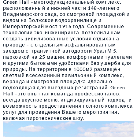
Green Hall –многофункциональный комплекс,
расположенный в нижней части 148-летнего
Владимирского сада, со смотровой площадкой и
видом на Волжское водохранилище и
Императорский мост 1916 года. Современные
технологии эко-инжиниринга позволили нам
создать цивилизованные условия отдыха на
природе – с отдельным асфальтированным
заездом с транзитной автодороги Урал М 5,
парковкой на 25 машин, комфортными туалетами
и другими бытовыми удобствами без ущерба для
природы. На территории в 1000м2 размещён
светлый всесезонный павильонный комплекс,
веранда и смотровая площадка идеально
подходящая для выездных регистраций. Green
Hall –это опытная команда профессионалов,
всегда вкусное меню, индивидуальный подход и
возможность предоставления полного комплекса
услуг для проведения Вашего мероприятия,
включая пиротехнические шоу.