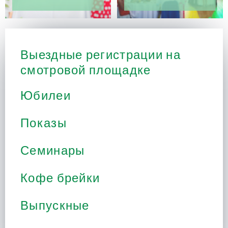
Выездные регистрации на
смотровой площадке
Юбилеи
Показы
Семинары
Кофе брейки
Выпускные