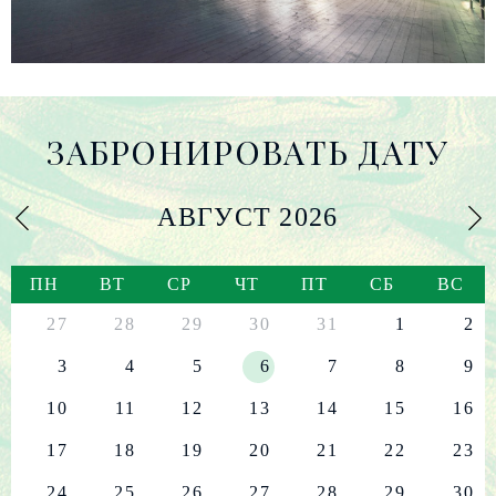
ЗАБРОНИРОВАТЬ ДАТУ
АВГУСТ
2026
ПН
ВТ
СР
ЧТ
ПТ
СБ
ВС
27
28
29
30
31
1
2
3
4
5
6
7
8
9
10
11
12
13
14
15
16
17
18
19
20
21
22
23
24
25
26
27
28
29
30