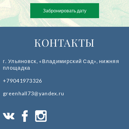
Забронировать дату
КОНТАКТЫ
г. Ульяновск, «Владимирский Сад», нижняя
площадка
+79041973326
greenhall73@yandex.ru