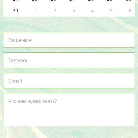
31
1
2
3
4
5
6