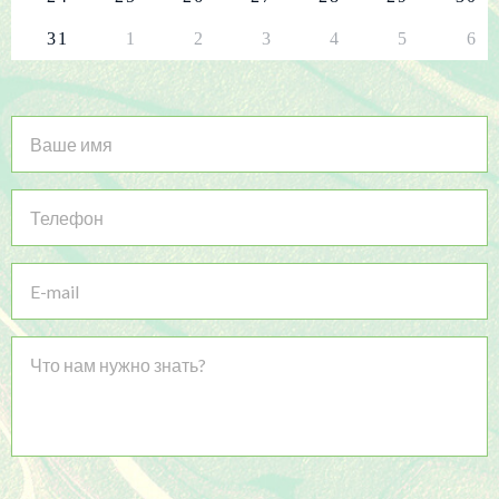
31
1
2
3
4
5
6