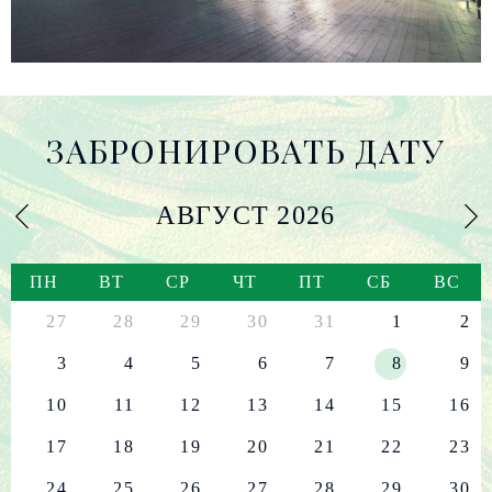
ЗАБРОНИРОВАТЬ ДАТУ
АВГУСТ
2026
ПН
ВТ
СР
ЧТ
ПТ
СБ
ВС
27
28
29
30
31
1
2
3
4
5
6
7
8
9
10
11
12
13
14
15
16
17
18
19
20
21
22
23
24
25
26
27
28
29
30