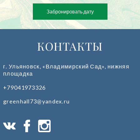
Забронировать дату
КОНТАКТЫ
г. Ульяновск, «Владимирский Сад», нижняя
площадка
+79041973326
greenhall73@yandex.ru