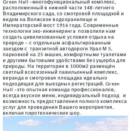
Green Hall –многофункциональный комплекс,
расположенный в нижней части 148-летнего
Владимирского сада, со смотровой площадкой и
видом на Волжское водохранилище и
Императорский мост 1916 года. Современные
технологии эко-инжиниринга позволили нам
создать цивилизованные условия отдыха на
природе – с отдельным асфальтированным
заездом с транзитной автодороги Урал М 5,
парковкой на 25 машин, комфортными туалетами
и другими бытовыми удобствами без ущерба для
природы. На территории в 1000м2 размещён
светлый всесезонный павильонный комплекс,
веранда и смотровая площадка идеально
подходящая для выездных регистраций. Green
Hall –это опытная команда профессионалов,
всегда вкусное меню, индивидуальный подход и
возможность предоставления полного комплекса
услуг для проведения Вашего мероприятия,
включая пиротехнические шоу.