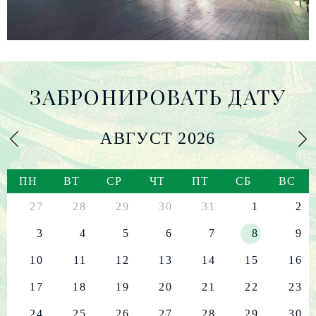
ЗАБРОНИРОВАТЬ ДАТУ
АВГУСТ
2026
ПН
ВТ
СР
ЧТ
ПТ
СБ
ВС
27
28
29
30
31
1
2
3
4
5
6
7
8
9
10
11
12
13
14
15
16
17
18
19
20
21
22
23
24
25
26
27
28
29
30