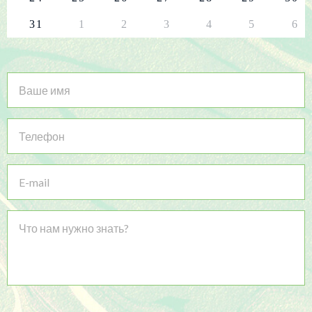
31
1
2
3
4
5
6