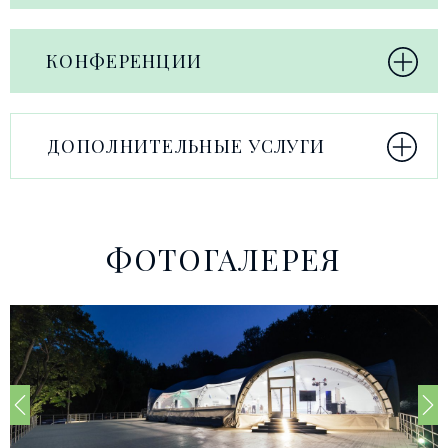
КОНФЕРЕНЦИИ
ДОПОЛНИТЕЛЬНЫЕ УСЛУГИ
ФОТОГАЛЕРЕЯ