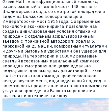
Green Hall –многофункциональный комплекс,
расположенный в нижней части 148-летнего
Владимирского сада, со смотровой площадкой и
видом на Волжское водохранилище и
Императорский мост 1916 года. Современные
технологии эко-инжиниринга позволили нам
создать цивилизованные условия отдыха на
природе – с отдельным асфальтированным
заездом с транзитной автодороги Урал М 5,
парковкой на 25 машин, комфортными туалетами
и другими бытовыми удобствами без ущерба для
природы. На территории в 1000м2 размещён
светлый всесезонный павильонный комплекс,
веранда и смотровая площадка идеально
подходящая для выездных регистраций. Green
Hall –это опытная команда профессионалов,
всегда вкусное меню, индивидуальный подход и
возможность предоставления полного комплекса
услуг для проведения Вашего мероприятия,
включая пиротехнические шоу.