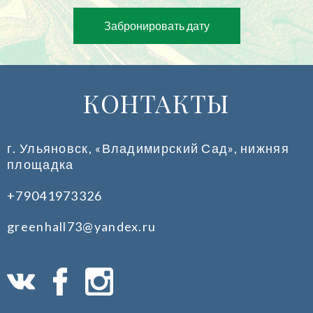
Забронировать дату
КОНТАКТЫ
г. Ульяновск, «Владимирский Сад», нижняя
площадка
+79041973326
greenhall73@yandex.ru