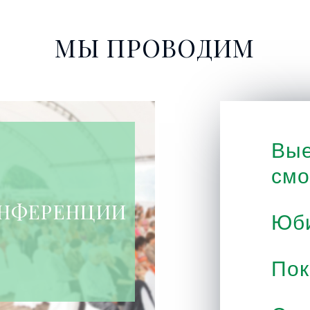
МЫ ПРОВОДИМ
Вые
смо
НФЕРЕНЦИИ
Юб
По