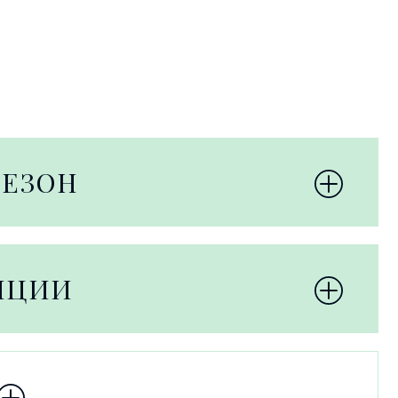
СЕЗОН
НЦИИ