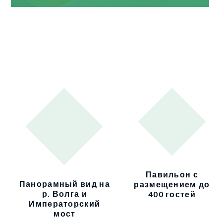
Павильон с
Панорамный вид на
размещением до
р. Волга и
400 гостей
Императорский
мост