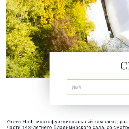
С
Green Hall –многофункциональный комплекс, ра
части 148-летнего Владимирского сада, со смот