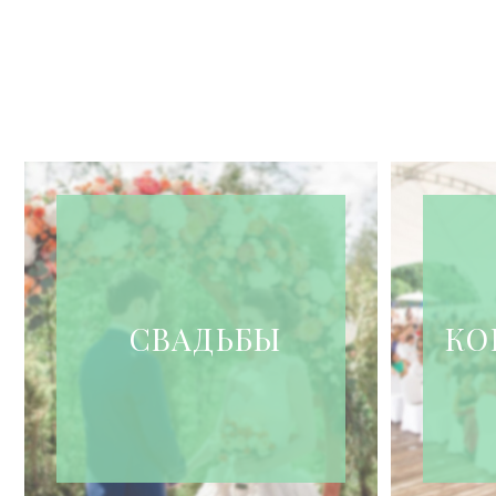
СВАДЬБЫ
КО