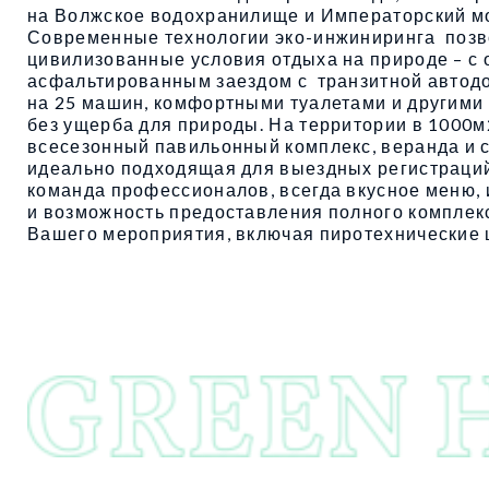
на Волжское водохранилище и Императорский мо
Современные технологии эко-инжиниринга позв
цивилизованные условия отдыха на природе – с
асфальтированным заездом с транзитной автодо
на 25 машин, комфортными туалетами и другим
без ущерба для природы. На территории в 1000
всесезонный павильонный комплекс, веранда и 
идеально подходящая для выездных регистраций.
команда профессионалов, всегда вкусное меню
и возможность предоставления полного комплек
Вашего мероприятия, включая пиротехнические 