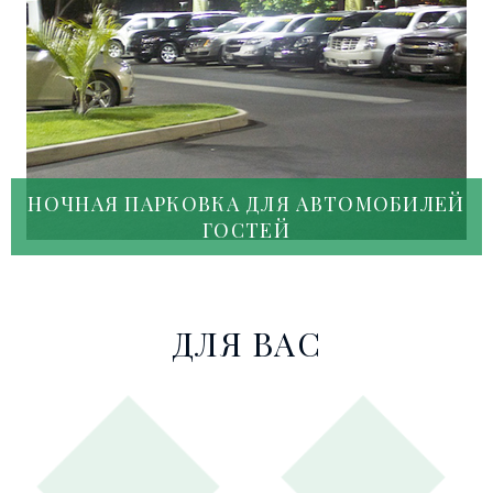
НОЧНАЯ ПАРКОВКА ДЛЯ АВТОМОБИЛЕЙ
ГОСТЕЙ
ДЛЯ ВАС