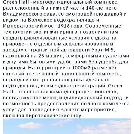
Green Hall –многофункциональный комплекс,
расположенный в нижней части 148-летнего
Владимирского сада, со смотровой площадкой и
видом на Волжское водохранилище и
Императорский мост 1916 года. Современные
технологии эко-инжиниринга позволили нам
создать цивилизованные условия отдыха на
природе – с отдельным асфальтированным
заездом с транзитной автодороги Урал М 5,
парковкой на 25 машин, комфортными туалетами
и другими бытовыми удобствами без ущерба для
природы. На территории в 1000м2 размещён
светлый всесезонный павильонный комплекс,
веранда и смотровая площадка идеально
подходящая для выездных регистраций. Green
Hall –это опытная команда профессионалов,
всегда вкусное меню, индивидуальный подход и
возможность предоставления полного комплекса
услуг для проведения Вашего мероприятия,
включая пиротехнические шоу.