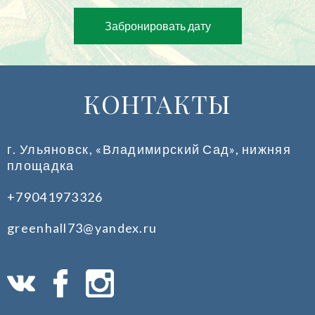
Забронировать дату
КОНТАКТЫ
г. Ульяновск, «Владимирский Сад», нижняя
площадка
+79041973326
greenhall73@yandex.ru