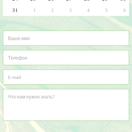
31
1
2
3
4
5
6