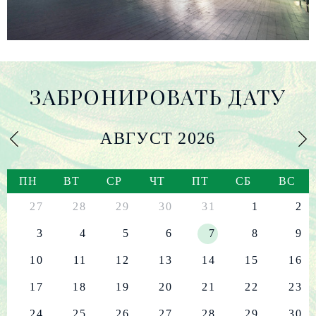
ЗАБРОНИРОВАТЬ ДАТУ
АВГУСТ
2026
ПН
ВТ
СР
ЧТ
ПТ
СБ
ВС
27
28
29
30
31
1
2
3
4
5
6
7
8
9
10
11
12
13
14
15
16
17
18
19
20
21
22
23
24
25
26
27
28
29
30