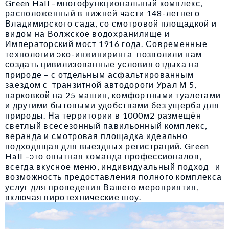
Green Hall –многофункциональный комплекс,
расположенный в нижней части 148-летнего
Владимирского сада, со смотровой площадкой и
видом на Волжское водохранилище и
Императорский мост 1916 года. Современные
технологии эко-инжиниринга позволили нам
создать цивилизованные условия отдыха на
природе – с отдельным асфальтированным
заездом с транзитной автодороги Урал М 5,
парковкой на 25 машин, комфортными туалетами
и другими бытовыми удобствами без ущерба для
природы. На территории в 1000м2 размещён
светлый всесезонный павильонный комплекс,
веранда и смотровая площадка идеально
подходящая для выездных регистраций. Green
Hall –это опытная команда профессионалов,
всегда вкусное меню, индивидуальный подход и
возможность предоставления полного комплекса
услуг для проведения Вашего мероприятия,
включая пиротехнические шоу.