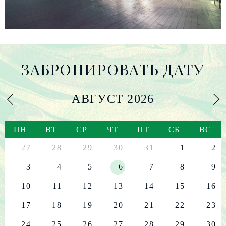
ЗАБРОНИРОВАТЬ ДАТУ
АВГУСТ
2026
ПН
ВТ
СР
ЧТ
ПТ
СБ
ВС
27
28
29
30
31
1
2
3
4
5
6
7
8
9
10
11
12
13
14
15
16
17
18
19
20
21
22
23
24
25
26
27
28
29
30