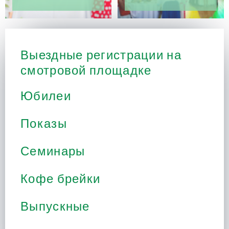
Выездные регистрации на
смотровой площадке
Юбилеи
Показы
Семинары
Кофе брейки
Выпускные