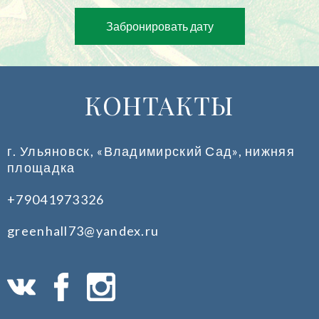
Забронировать дату
КОНТАКТЫ
г. Ульяновск, «Владимирский Сад», нижняя
площадка
+79041973326
greenhall73@yandex.ru