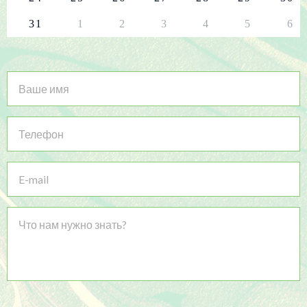
31
1
2
3
4
5
6